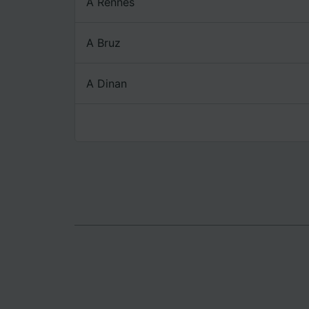
A Rennes
Lista d
A Bruz
A Dinan