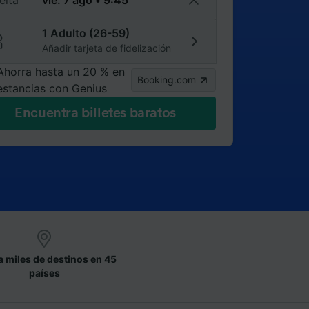
elta
1 Adulto (26-59)
Añadir tarjeta de fidelización
Ahorra hasta un 20 % en
Booking.com
estancias con Genius
Encuentra billetes baratos
a miles de destinos en 45
países