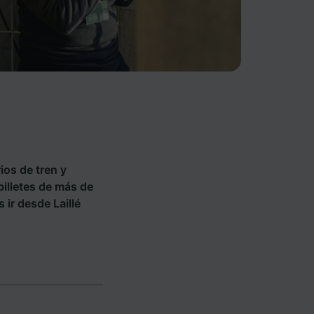
ios de tren y
billetes de más de
ir desde Laillé