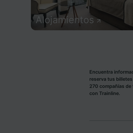
Alojamientos
Encuentra informac
reserva tus billete
270 compañías de 
con Trainline.