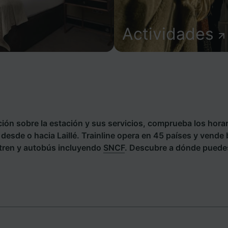
Actividades
ión sobre la estación y sus servicios, comprueba los horar
s desde o hacia Laillé. Trainline opera en 45 países y vende 
tren y autobús incluyendo
SNCF
. Descubre a dónde puedes 