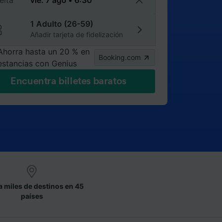
elta
1 Adulto (26-59)
Añadir tarjeta de fidelización
Ahorra hasta un 20 % en
Booking.com
estancias con Genius
Encuentra billetes baratos
a miles de destinos en 45
países