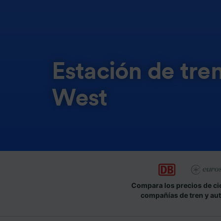
Estación de tr
West
Compara los precios de ci
compañías de tren y au