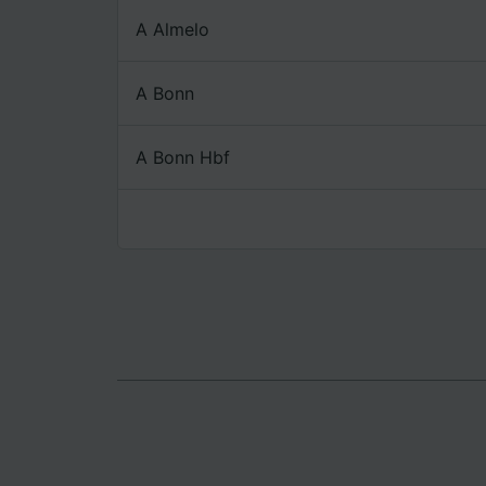
Lista d
A Almelo
A Bonn
A Bonn Hbf