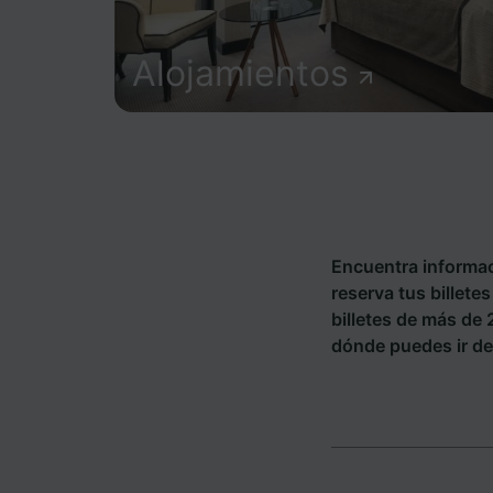
Alojamientos
Encuentra informac
reserva tus billet
billetes de más de
dónde puedes ir de