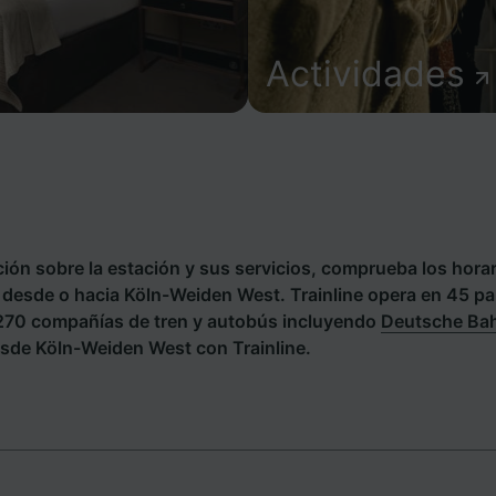
Actividades
ión sobre la estación y sus servicios, comprueba los horar
es desde o hacia Köln-Weiden West. Trainline opera en 45 p
 270 compañías de tren y autobús incluyendo
Deutsche Ba
sde Köln-Weiden West con Trainline.