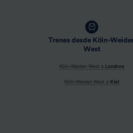
Trenes desde Köln-Weide
West
Köln-Weiden West a
Londres
Köln-Weiden West a
Kiel