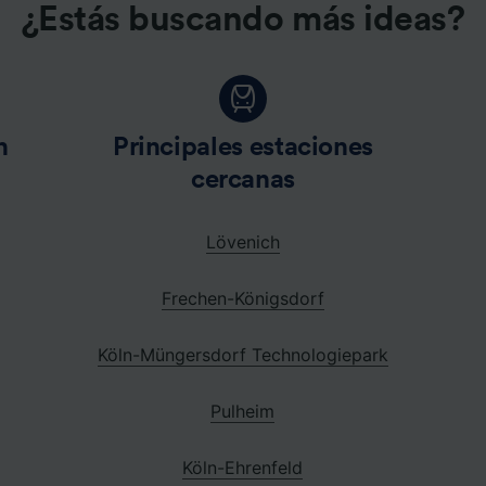
¿Estás buscando más ideas?
n
Principales estaciones
cercanas
Lövenich
Frechen-Königsdorf
Köln-Müngersdorf Technologiepark
Pulheim
Köln-Ehrenfeld