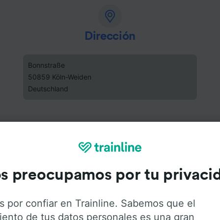
Dirección
Bonnstraße
50859 Köln-Weiden
Deutschland
s preocupamos por tu privaci
s por confiar en Trainline. Sabemos que el
iento de tus datos personales es una gran