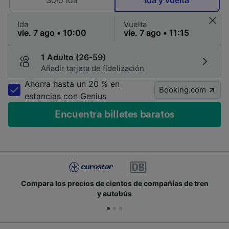
Solo ida
Ida y vuelta
Ida
Vuelta
1 Adulto (26-59)
Añadir tarjeta de fidelización
Ahorra hasta un 20 % en
Booking.com
estancias con Genius
Encuentra billetes baratos
Compara los precios de cientos de compañías de tren
y autobús