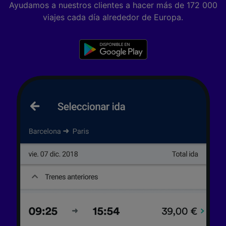
Ayudamos a nuestros clientes a hacer más de 172 000
viajes cada día alrededor de Europa.