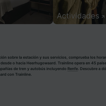
Actividades
ión sobre la estación y sus servicios, comprueba los horar
s desde o hacia Heerhugowaard. Trainline opera en 45 paíse
pañías de tren y autobús incluyendo
Renfe
. Descubre a d
rd con Trainline.