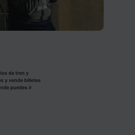
ios de tren y
s y vende billetes
ónde puedes ir