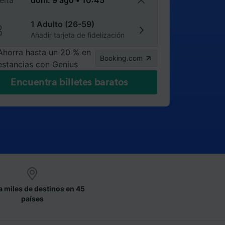
elta
1 Adulto (26-59)
Añadir tarjeta de fidelización
Ahorra hasta un 20 % en
Booking.com
estancias con Genius
Encuentra billetes baratos
a miles de destinos en 45
países