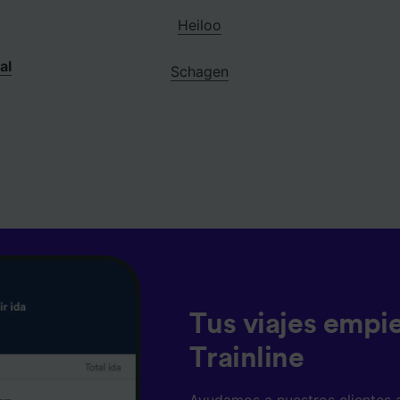
Heiloo
al
Schagen
Tus viajes empi
Trainline
Ayudamos a nuestros clientes 