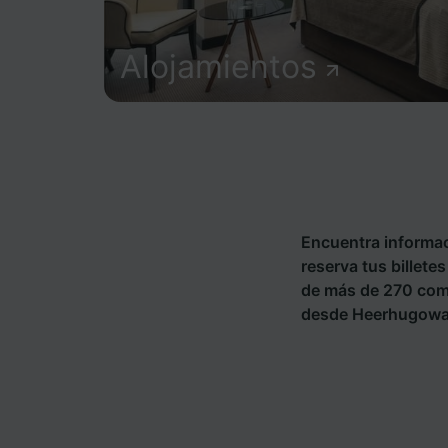
Alojamientos
Encuentra informac
reserva tus billete
de más de 270 com
desde Heerhugowaa