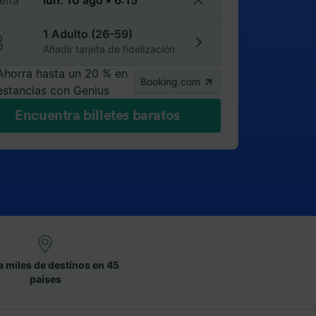
elta
1 Adulto (26-59)
Añadir tarjeta de fidelización
Ahorra hasta un 20 % en
Booking.com
estancias con Genius
Encuentra billetes baratos
a miles de destinos en 45
países