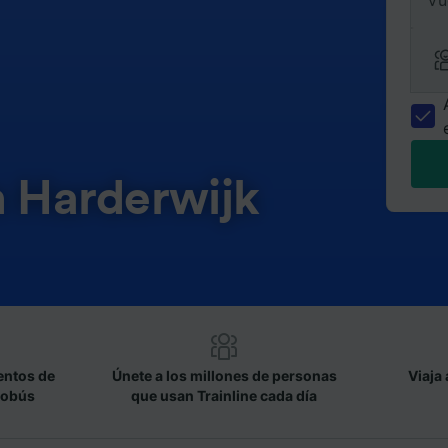
Vu
n Harderwijk
entos de
Únete a los millones de personas
Viaja 
tobús
que usan Trainline cada día