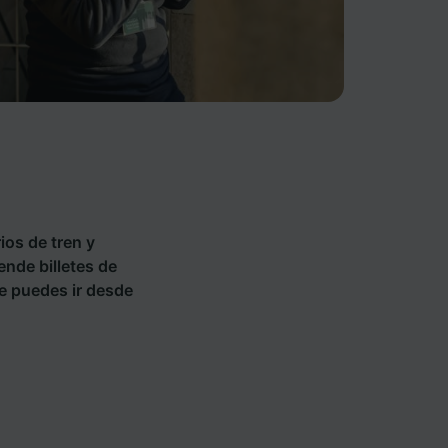
ios de tren y
ende billetes de
e puedes ir desde