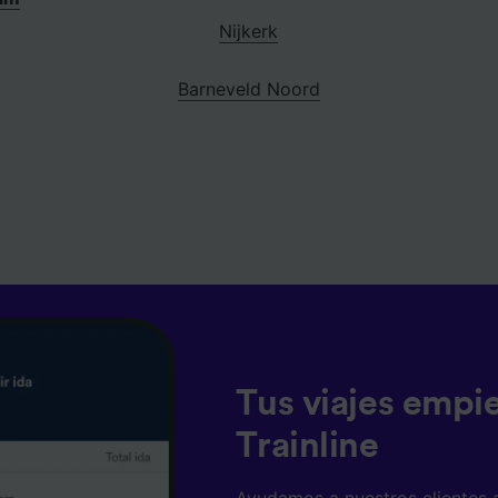
Nijkerk
Barneveld Noord
Tus viajes empi
Trainline
Ayudamos a nuestros clientes 