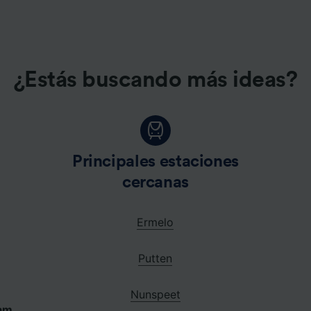
¿Estás buscando más ideas?
Principales estaciones
cercanas
Ermelo
Putten
Nunspeet
am