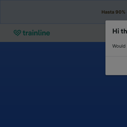
Hasta 90% 
Hi th
Would y