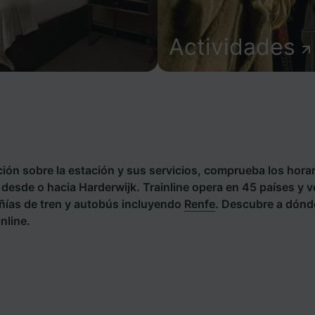
Actividades
ión sobre la estación y sus servicios, comprueba los horar
s desde o hacia Harderwijk. Trainline opera en 45 países y v
ías de tren y autobús incluyendo
Renfe
. Descubre a dónd
nline.