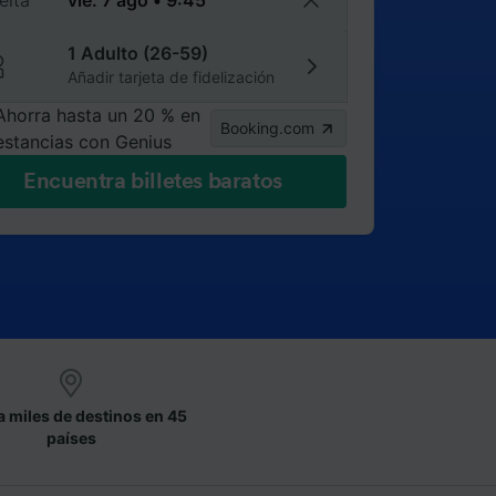
elta
1 Adulto (26-59)
Añadir tarjeta de fidelización
Ahorra hasta un 20 % en
Booking.com
estancias con Genius
Encuentra billetes baratos
a miles de destinos en 45
países