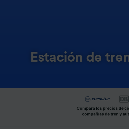
Estación de tre
Compara los precios de ci
compañías de tren y au