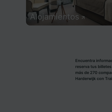
Alojamientos
Encuentra informac
reserva tus billete
más de 270 compañ
Harderwijk con Trai