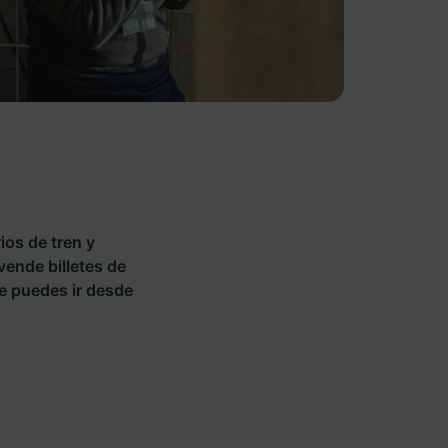
ios de tren y
vende billetes de
e puedes ir desde