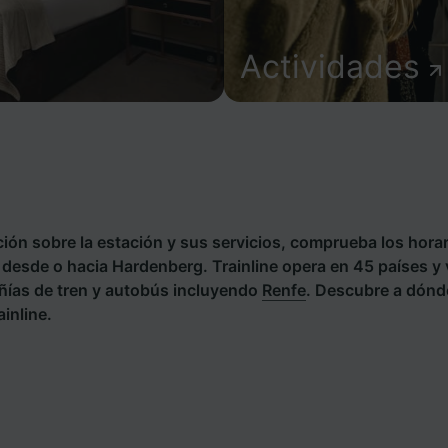
Actividades
ión sobre la estación y sus servicios, comprueba los horar
s desde o hacia Hardenberg. Trainline opera en 45 países y 
ías de tren y autobús incluyendo
Renfe
. Descubre a dónd
inline.