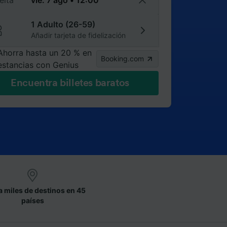
elta
1 Adulto (26-59)
Añadir tarjeta de fidelización
Ahorra hasta un 20 % en
Booking.com
estancias con Genius
Encuentra billetes baratos
a miles de destinos en 45
países