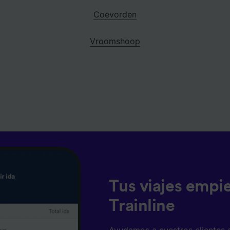
Coevorden
Vroomshoop
Tus viajes empi
Trainline
Ayudamos a nuestros clientes 