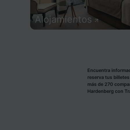
Alojamientos
Encuentra informac
reserva tus billete
más de 270 compañ
Hardenberg con Tra