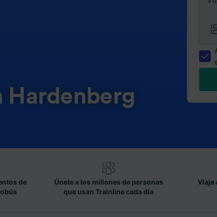
Vu
en Hardenberg
entos de
Únete a los millones de personas
Viaja 
tobús
que usan Trainline cada día