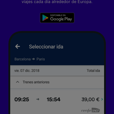
viajes cada día alrededor de Europa.
Tanto nosotros como nuestros asociados
tratamos los datos para proporcionar:
Utilizar datos de localización geográfica
precisa. Analizar activamente las
características del dispositivo para su
identificación. Almacenar la información en un
dispositivo y/o acceder a ella. Publicidad y
contenido personalizados, medición de
publicidad y contenido, investigación de
audiencia y desarrollo de servicios.
Lista de asociados (proveedores)