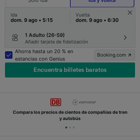
Solo ida
Ida y vuelta
Ida
Vuelta
1 Adulto (26-59)
Añadir tarjeta de fidelización
Ahorra hasta un 20 % en
Booking.com
estancias con Genius
Encuentra billetes baratos
Compara los precios de cientos de compañías de tren
y autobús