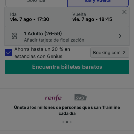
Solo ida
Ida y vuelta
Ida
Vuelta
1 Adulto (26-59)
Añadir tarjeta de fidelización
Ahorra hasta un 20 % en
Booking.com
estancias con Genius
Encuentra billetes baratos
Únete a los millones de personas que usan Trainline
cada día