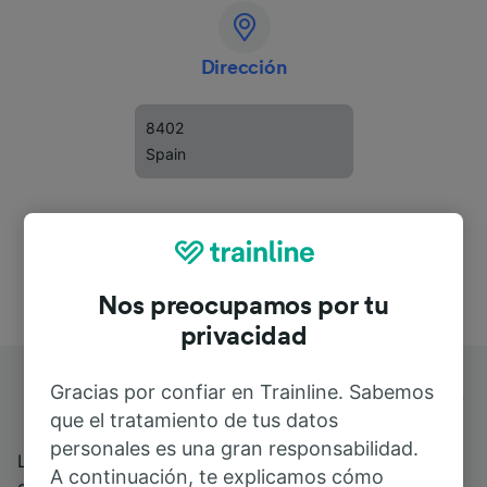
Dirección
8402
Spain
Nos preocupamos por tu
privacidad
Gracias por confiar en Trainline. Sabemos
Estación de tren de Granollers Centro
que el tratamiento de tus datos
personales es una gran responsabilidad.
La estación de tren de Granollers Centro (también
A continuación, te explicamos cómo