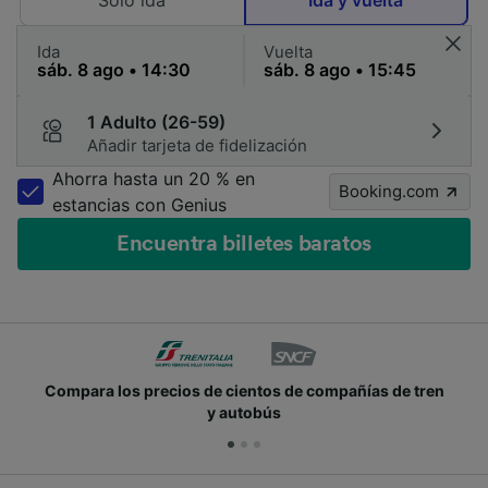
Solo ida
Ida y vuelta
Ida
Vuelta
1 Adulto (26-59)
Añadir tarjeta de fidelización
Ahorra hasta un 20 % en
Booking.com
estancias con Genius
Encuentra billetes baratos
Compara los precios de cientos de compañías de tren
y autobús