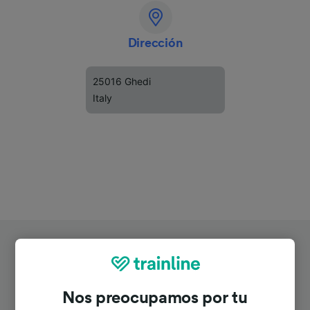
Dirección
25016 Ghedi
Italy
Nos preocupamos por tu