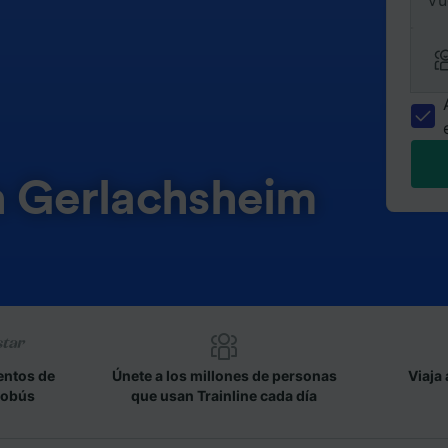
Vu
n Gerlachsheim
entos de
Únete a los millones de personas
Viaja 
tobús
que usan Trainline cada día