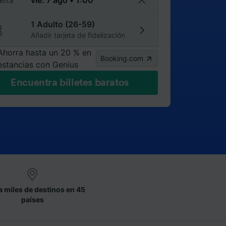
elta
1 Adulto (26-59)
Añadir tarjeta de fidelización
Ahorra hasta un 20 % en
Booking.com
estancias con Genius
Encuentra billetes baratos
a miles de destinos en 45
países