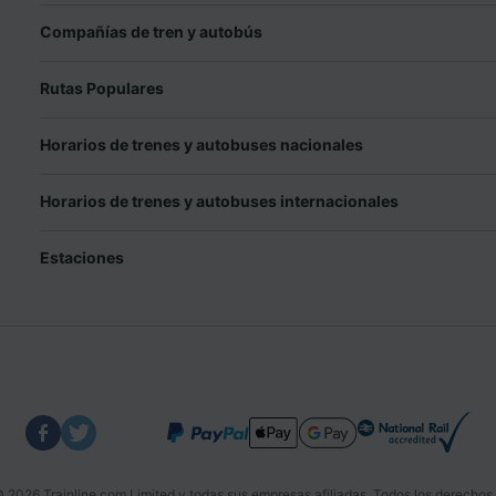
Compañías de tren y autobús
Rutas Populares
Horarios de trenes y autobuses nacionales
Horarios de trenes y autobuses internacionales
Estaciones
 2026 Trainline.com Limited y todas sus empresas afiliadas. Todos los derechos