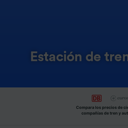
Estación de tre
Compara los precios de ci
compañías de tren y au