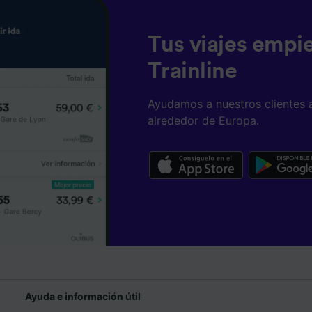
Tus viajes empi
Trainline
Ayudamos a nuestros clientes 
alrededor de Europa.
Ayuda e información útil