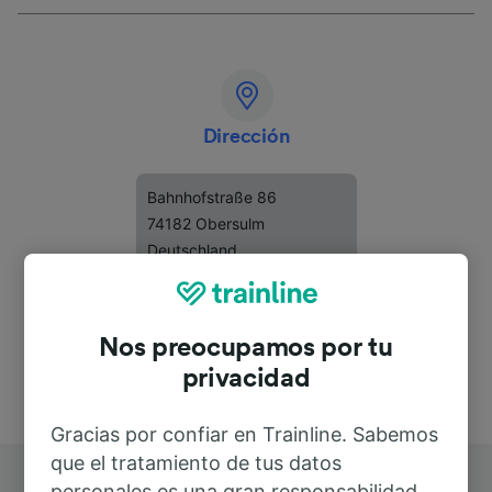
Dirección
Bahnhofstraße 86
74182 Obersulm
Deutschland
Nos preocupamos por tu
privacidad
Gracias por confiar en Trainline. Sabemos
que el tratamiento de tus datos
personales es una gran responsabilidad.