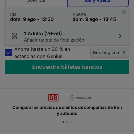
Solo ida
Ida y vuelta
Ida
Vuelta
1 Adulto (26-59)
Añadir tarjeta de fidelización
Ahorra hasta un 20 % en
Booking.com
estancias con Genius
Encuentra billetes baratos
recios de cientos de compañías de tren
Únete a los m
y autobús