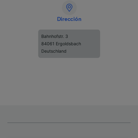
Dirección
Bahnhofstr. 3
84061 Ergoldsbach
Deutschland