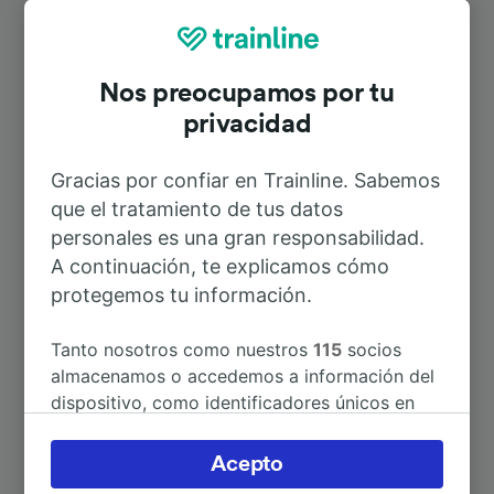
Rutas más populares desde
Dormelletto Paese
Nos preocupamos por tu
privacidad
Duración
Gracias por confiar en Trainline. Sabemos
A Milán
1h 29min
que el tratamiento de tus datos
personales es una gran responsabilidad.
A Rho-Fiera Milano
1h 14min
A continuación, te explicamos cómo
protegemos tu información.
A Milán Central
1h 29min
Tanto nosotros como nuestros
115
socios
almacenamos o accedemos a información del
A Arona
6min
dispositivo, como identificadores únicos en
las cookies para tratar datos personales.
Puedes aceptar o administrar tus preferencias
A Genova
3h 37min
Acepto
haciendo clic abajo, incluido el derecho de