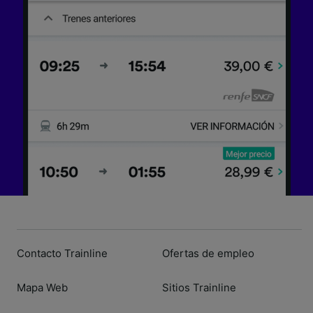
dispositivo y/o acceder a ella. Publicidad y
contenido personalizados, medición de
publicidad y contenido, investigación de
audiencia y desarrollo de servicios.
Lista de asociados (proveedores)
Contacto Trainline
Ofertas de empleo
Mapa Web
Sitios Trainline