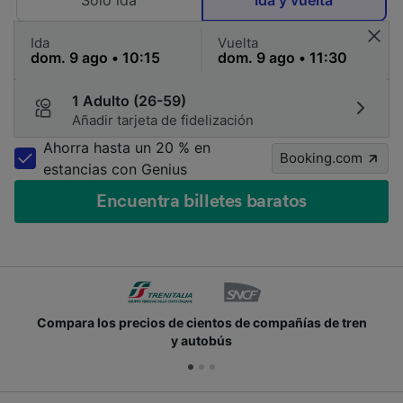
Solo ida
Ida y vuelta
Ida
Vuelta
1 Adulto (26-59)
Añadir tarjeta de fidelización
Ahorra hasta un 20 % en
Booking.com
estancias con Genius
Encuentra billetes baratos
Compara los precios de cientos de compañías de tren
y autobús