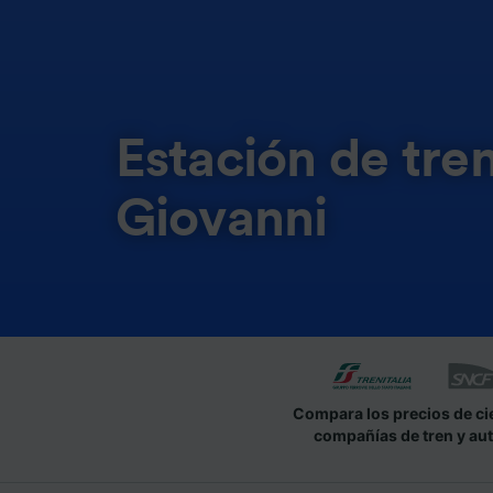
Estación de tr
Giovanni
Compara los precios de ci
compañías de tren y au