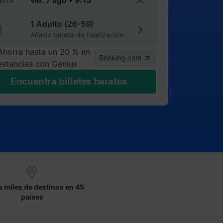
elta
1 Adulto (26-59)
Añadir tarjeta de fidelización
Ahorra hasta un 20 % en
Booking.com
estancias con Genius
Encuentra billetes baratos
a miles de destinos en 45
países