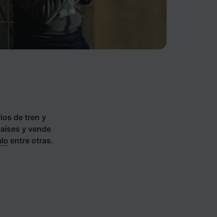
ios de tren y
países y vende
alo
entre otras.