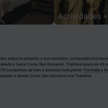
Actividades
ión sobre la estación y sus servicios, comprueba los horar
es desde o hacia Como San Giovanni. Trainline opera en 45 
 270 compañías de tren y autobús incluyendo
Trenitalia
y
It
puedes ir desde Como San Giovanni con Trainline.