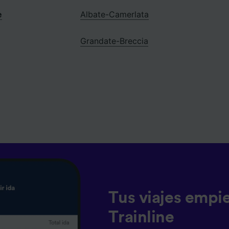
e
Albate-Camerlata
Grandate-Breccia
Tus viajes empi
Trainline