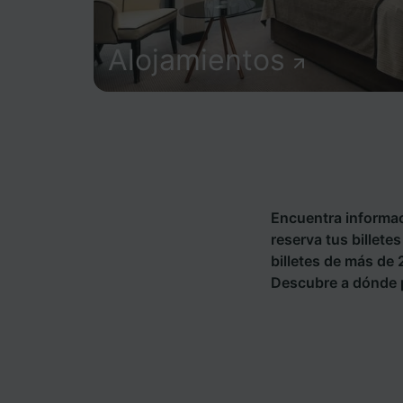
Alojamientos
Encuentra informac
reserva tus billet
billetes de más de
Descubre a dónde 