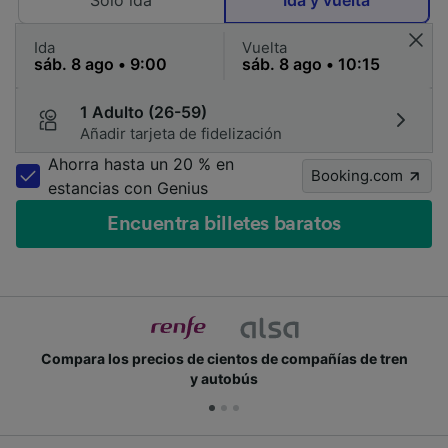
Solo ida
Ida y vuelta
Ida
Vuelta
1 Adulto (26-59)
Añadir tarjeta de fidelización
Ahorra hasta un 20 % en
Booking.com
estancias con Genius
Encuentra billetes baratos
de tren
Únete a los millones de personas que usan Tra
cada día