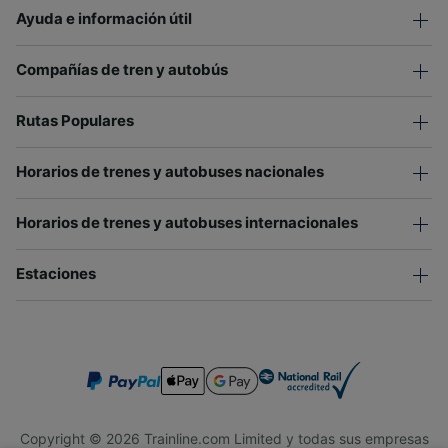
Ayuda e información útil
Compañías de tren y autobús
Rutas Populares
Horarios de trenes y autobuses nacionales
Horarios de trenes y autobuses internacionales
Estaciones
Copyright © 2026 Trainline.com Limited y todas sus empresas