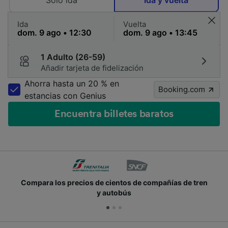
Solo ida
Ida y vuelta
Ida
Vuelta
1 Adulto (26-59)
Añadir tarjeta de fidelización
Ahorra hasta un 20 % en
Booking.com
estancias con Genius
Encuentra billetes baratos
Compara los precios de cientos de compañías de tren
y autobús