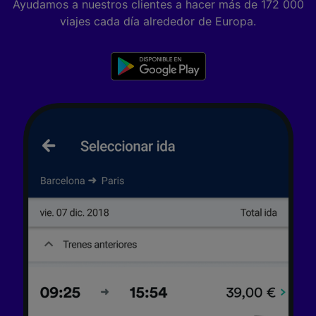
Ayudamos a nuestros clientes a hacer más de 172 000
viajes cada día alrededor de Europa.
Tanto nosotros como nuestros asociados
tratamos los datos para proporcionar:
Utilizar datos de localización geográfica
precisa. Analizar activamente las
características del dispositivo para su
identificación. Almacenar la información en un
dispositivo y/o acceder a ella. Publicidad y
contenido personalizados, medición de
publicidad y contenido, investigación de
audiencia y desarrollo de servicios.
Lista de asociados (proveedores)