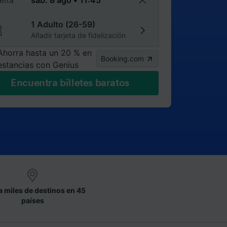
elta
1 Adulto (26-59)
Añadir tarjeta de fidelización
Ahorra hasta un 20 % en
Booking.com
estancias con Genius
Encuentra billetes baratos
a miles de destinos en 45
países