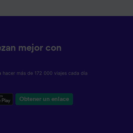
tenido
 de
ezan mejor con
a hacer más de 172 000 viajes cada día
Obtener un enlace