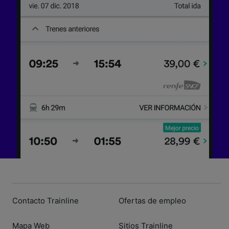
dispositivo y/o acceder a ella. Publicidad y
contenido personalizados, medición de
publicidad y contenido, investigación de
audiencia y desarrollo de servicios.
Lista de asociados (proveedores)
Contacto Trainline
Ofertas de empleo
Mapa Web
Sitios Trainline