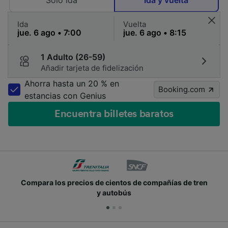
Solo ida
Ida y vuelta
Ida
Vuelta
1 Adulto (26-59)
Añadir tarjeta de fidelización
Ahorra hasta un 20 % en
Booking.com
estancias con Genius
Encuentra billetes baratos
Compara los precios de cientos de compañías de tren
y autobús