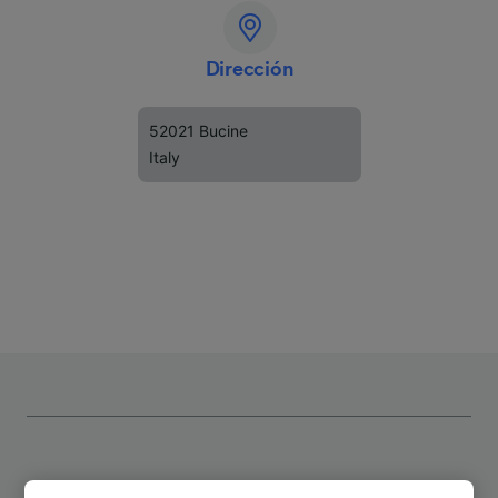
Dirección
52021 Bucine
Italy