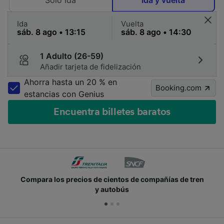
Solo ida
Ida y vuelta
Ida
Vuelta
1 Adulto (26-59)
Añadir tarjeta de fidelización
Ahorra hasta un 20 % en
Booking.com
estancias con Genius
Encuentra billetes baratos
Compara los precios de cientos de compañías de tren
y autobús