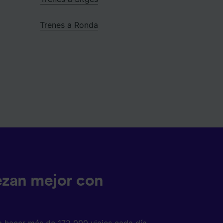
Trenes a Ronda
ezan mejor con
a hacer más de 172 000 viajes cada día