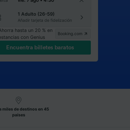
elta
1 Adulto (26-59)
Añadir tarjeta de fidelización
Ahorra hasta un 20 % en
Booking.com
estancias con Genius
Encuentra billetes baratos
a miles de destinos en 45
países