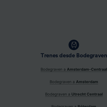
Trenes desde Bodegrave
Bodegraven a
Amsterdam-Centraa
Bodegraven a
Amsterdam
Bodegraven a
Utrecht Centraal
Bodegraven a
Róterdam