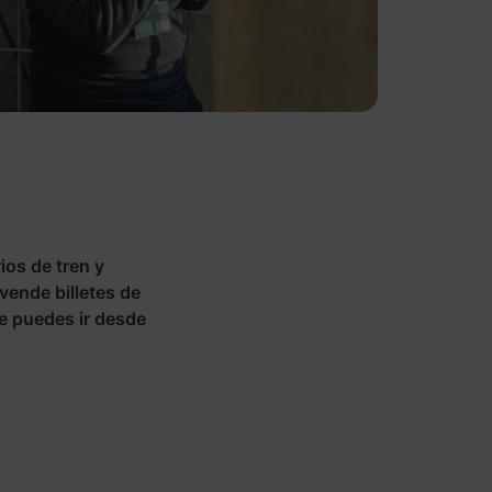
ios de tren y
vende billetes de
e puedes ir desde