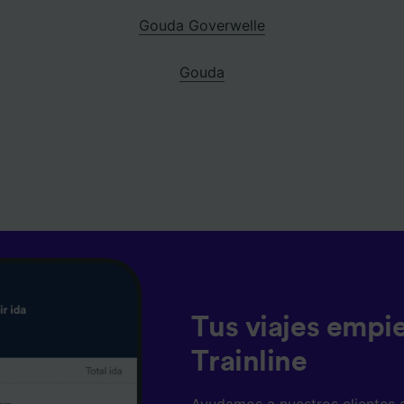
Gouda Goverwelle
Gouda
Tus viajes empi
Trainline
Ayudamos a nuestros clientes 