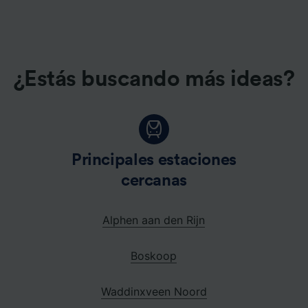
¿Estás buscando más ideas?
n
Principales estaciones
cercanas
l
Alphen aan den Rijn
Boskoop
Waddinxveen Noord