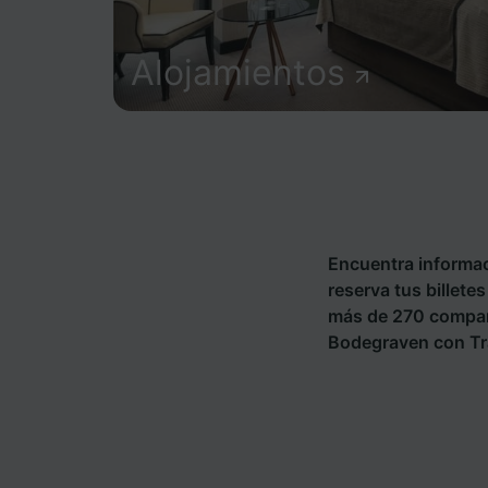
Alojamientos
Encuentra informac
reserva tus billete
más de 270 compañ
Bodegraven con Tra