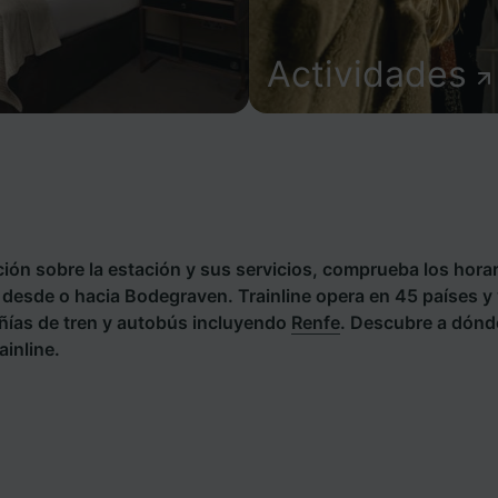
Actividades
ión sobre la estación y sus servicios, comprueba los horar
s desde o hacia Bodegraven. Trainline opera en 45 países y 
ías de tren y autobús incluyendo
Renfe
. Descubre a dónd
inline.