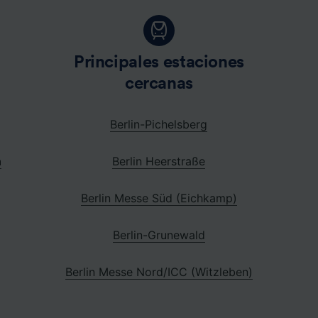
Principales estaciones
cercanas
Berlin-Pichelsberg
n
Berlin Heerstraße
Berlin Messe Süd (Eichkamp)
Berlin-Grunewald
Berlin Messe Nord/ICC (Witzleben)