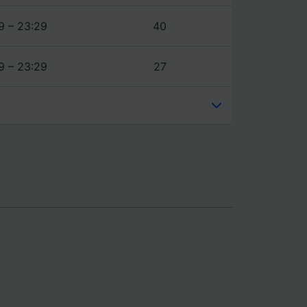
9 – 23:29
40
9 – 23:29
27