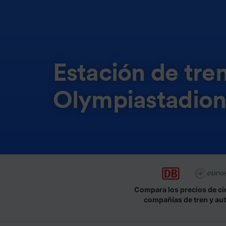
Estación de tren
Olympiastadio
Compara los precios de ci
compañías de tren y au