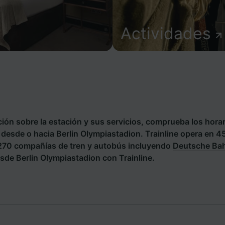
Actividades
ión sobre la estación y sus servicios, comprueba los horar
s desde o hacia Berlin Olympiastadion. Trainline opera en 4
 270 compañías de tren y autobús incluyendo
Deutsche Ba
sde Berlin Olympiastadion con Trainline.