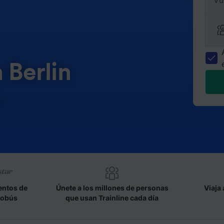
Vu
 Berlin
n
entos de
Únete a los millones de personas
Viaja 
tobús
que usan Trainline cada día