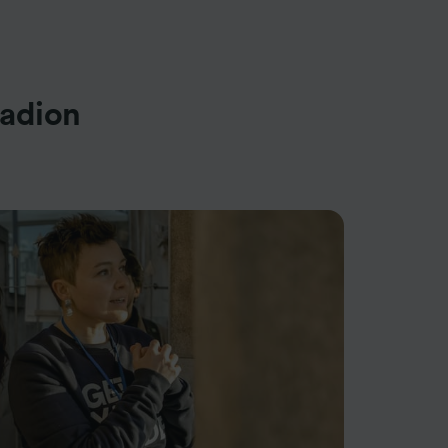
tadion