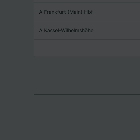
Lista d
A Frankfurt (Main) Hbf
A Kassel-Wilhelmshöhe