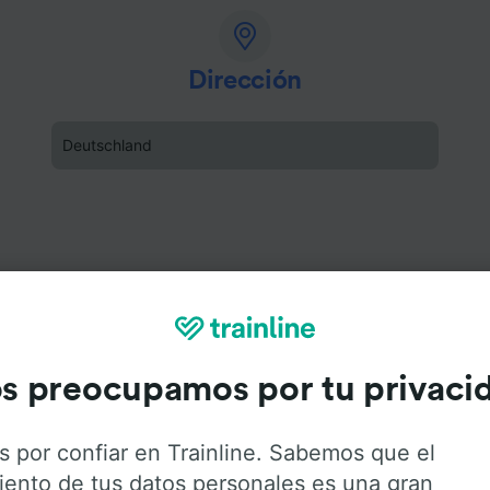
Dirección
Deutschland
s preocupamos por tu privaci
s por confiar en Trainline. Sabemos que el
iento de tus datos personales es una gran