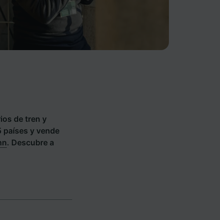
ios de tren y
5 países y vende
hn
. Descubre a