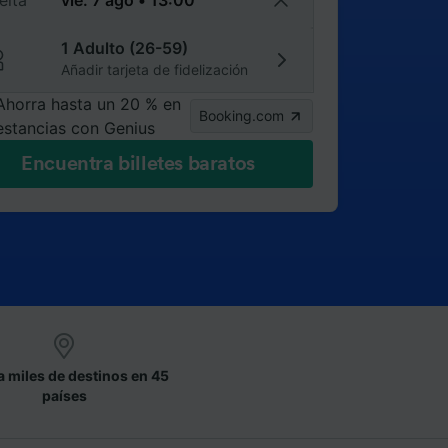
elta
1 Adulto (26-59)
Añadir tarjeta de fidelización
Ahorra hasta un 20 % en
Booking.com
estancias con Genius
Encuentra billetes baratos
a miles de destinos en 45
países