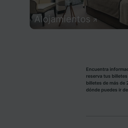
Alojamientos
Encuentra informac
reserva tus billete
billetes de más de
dónde puedes ir de