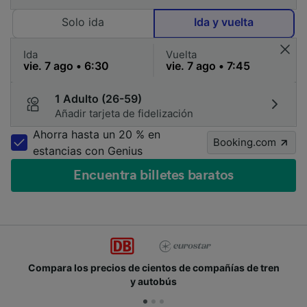
Solo ida
Ida y vuelta
Ida
Vuelta
1 Adulto (26-59)
Añadir tarjeta de fidelización
Ahorra hasta un 20 % en
Booking.com
estancias con Genius
Encuentra billetes baratos
mpara los precios de cientos de compañías de tren
Ún
y autobús