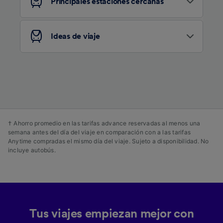
publicidad y contenido, investigación de
Principales estaciones cercanas
audiencia y desarrollo de servicios.
Lista de asociados (proveedores)
Ideas de viaje
† Ahorro promedio en las tarifas advance reservadas al menos una
semana antes del día del viaje en comparación con a las tarifas
Anytime compradas el mismo día del viaje. Sujeto a disponibilidad. No
incluye autobús.
Tus viajes empiezan mejor con