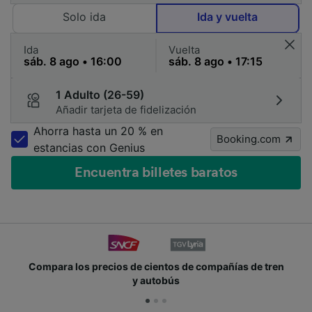
Solo ida
Ida y vuelta
Ida
Vuelta
1 Adulto (26-59)
Añadir tarjeta de fidelización
Ahorra hasta un 20 % en
Booking.com
estancias con Genius
Encuentra billetes baratos
mpara los precios de cientos de compañías de tren
Ún
y autobús