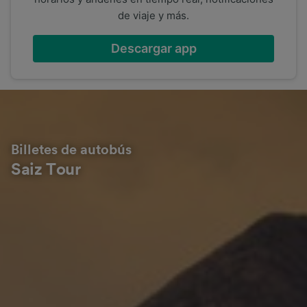
de viaje y más.
Descargar app
Billetes de autobús
Saiz Tour