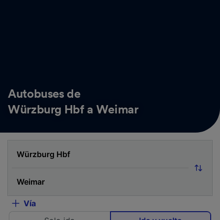
Autobuses de
Würzburg Hbf a Weimar
Vía