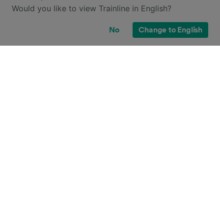
Would you like to view Trainline in English?
No
Change to English