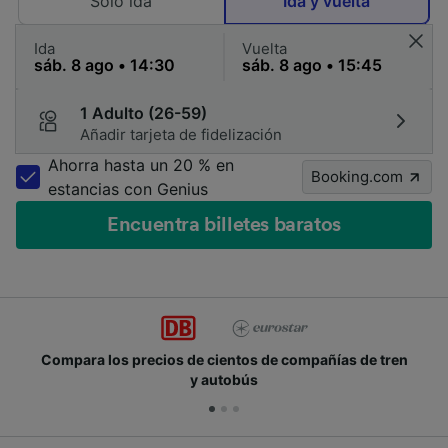
Solo ida
Ida y vuelta
Ida
Vuelta
1 Adulto (26-59)
Añadir tarjeta de fidelización
Ahorra hasta un 20 % en
Booking.com
estancias con Genius
Encuentra billetes baratos
Compara los precios de cientos de compañías de tren
y autobús