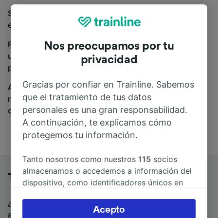
Si estás buscando autobuses de Trani a Bolonia,
estás en el sitio adecuado.
Para encontrar billetes de autobús, simplemente haz
Nos preocupamos por tu
una búsqueda y nosotros compararemos horarios y
privacidad
precios tanto de tren como de autobús.
Gracias por confiar en Trainline. Sabemos
A donde quiera que vayas, tu viaje empieza con
que el tratamiento de tus datos
nosotros. Encuentra billetes de más de 170
personales es una gran responsabilidad.
compañías de tren y autobús.
A continuación, te explicamos cómo
protegemos tu información.
Tanto nosotros como nuestros
115
socios
almacenamos o accedemos a información del
Trani a Bolonia en autobús
dispositivo, como identificadores únicos en
las cookies para tratar datos personales.
¿Estás buscando un billete de vuelta para volver en
Puedes aceptar o administrar tus preferencias
Acepto
autobús? Visita
autobuses de Bolonia a Trani
.
Si
haciendo clic abajo, incluido el derecho de