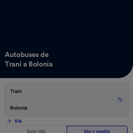
Autobuses de
Trani a Bolonia
Vía
Solo ida
Ida y vuelta