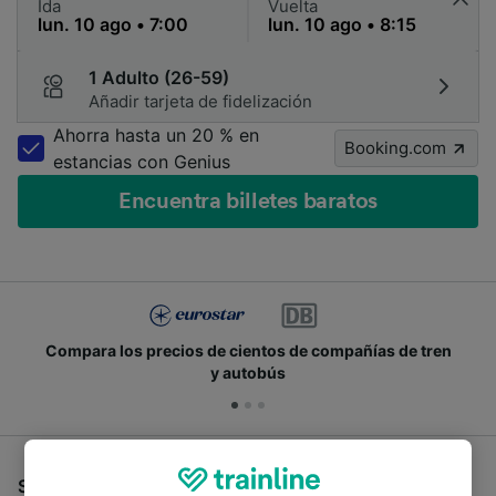
Ida
Vuelta
1 Adulto (26-59)
Añadir tarjeta de fidelización
Ahorra hasta un 20 % en
Booking.com
estancias con Genius
Encuentra billetes baratos
Compara los precios de cientos de compañías de tren
y autobús
Si estás buscando autobuses de Sion a Martigny,