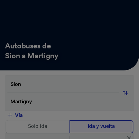
Autobuses de
Sion a Martigny
Vía
Solo ida
Ida y vuelta