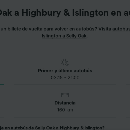
Oak a Highbury & Islington en 
n billete de vuelta para volver en autobús? Visita
autobus
Islington a Selly Oak
.
Primer y último autobús
03:15 - 21:00
Distancia
160 km
je en autobús de Selly Oak a Highbury & Islington?