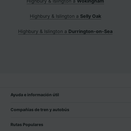
Highbury & Islington a
Wokingham
Highbury & Islington a
Selly Oak
Highbury & Islington a
Durrington-on-Sea
Ayuda e información útil
Compañías de tren y autobús
Rutas Populares