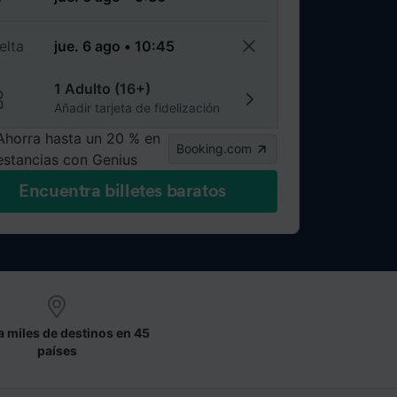
elta
1 Adulto (16+)
Añadir tarjeta de fidelización
Ahorra hasta un 20 % en
Booking.com
estancias con Genius
Encuentra billetes baratos
a miles de destinos en 45
países