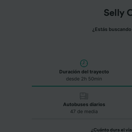
Selly 
¿Estás buscando u
Duración del trayecto
desde 2h 50min
Autobuses diarios
47 de media
¿Cuánto dura el via