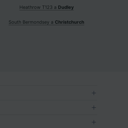
Heathrow T123 a
Dudley
South Bermondsey a
Christchurch