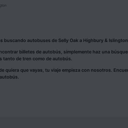
ngton
ás buscando autobuses de Selly Oak a Highbury & Islington,
ncontrar billetes de autobús, simplemente haz una búsqu
s tanto de tren como de autobús.
e quiera que vayas, tu viaje empieza con nosotros. Encue
 autobús.