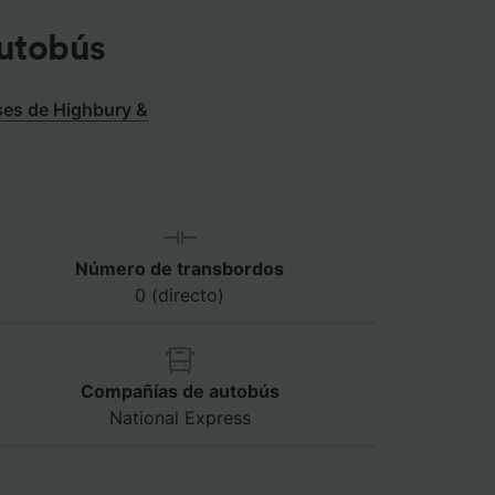
autobús
es de Highbury &
Número de transbordos
0 (directo)
Compañías de autobús
National Express