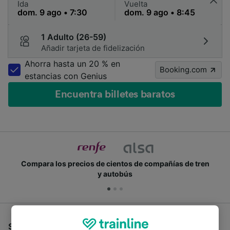
Ida
Vuelta
1 Adulto (26-59)
Añadir tarjeta de fidelización
Ahorra hasta un 20 % en
Booking.com
estancias con Genius
Encuentra billetes baratos
Compara los precios de cientos de compañías de tren
y autobús
Si estás buscando autobuses de San Sebastián a St-