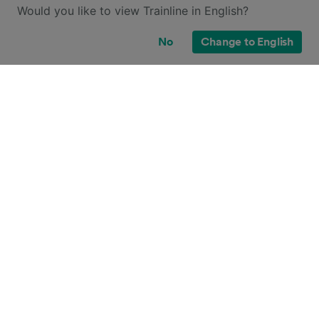
Would you like to view Trainline in English?
No
Change to English