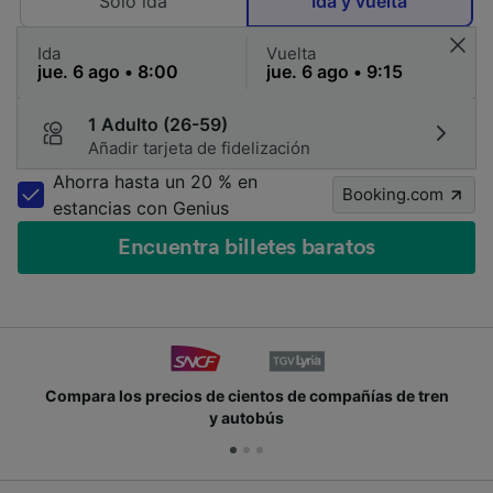
Solo ida
Ida y vuelta
Ida
Vuelta
1 Adulto (26-59)
Añadir tarjeta de fidelización
Ahorra hasta un 20 % en
Booking.com
estancias con Genius
Encuentra billetes baratos
Compara los precios de cientos de compañías de tren
y autobús