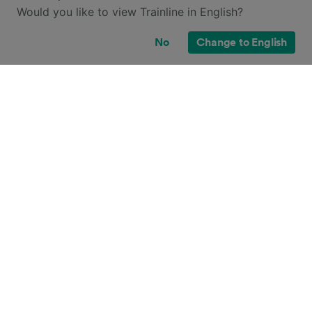
Would you like to view Trainline in English?
No
Change to English