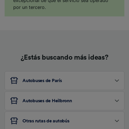
excepcional de que el servicio sea operado
por un tercero.
¿Estás buscando más ideas?
Autobuses de París
Autobuses de Heilbronn
Otras rutas de autobús