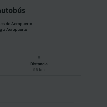
autobús
es de Aeropuerto
rg a Aeropuerto
Distancia
95 km