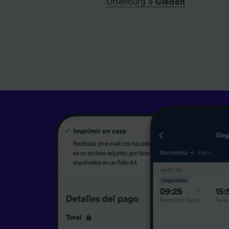
Offenburg a
Gießen