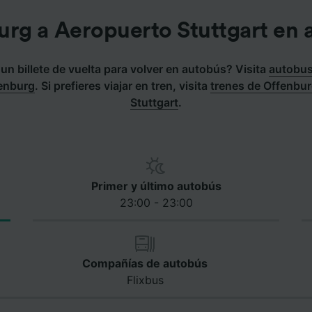
urg a Aeropuerto Stuttgart en 
n billete de vuelta para volver en autobús? Visita
autobus
fenburg
.
Si prefieres viajar en tren, visita
trenes de Offenbu
Stuttgart
.
Primer y último autobús
23:00 - 23:00
Compañías de autobús
Flixbus