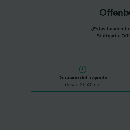
Offenb
¿Estás buscando u
Stuttgart a Of
Duración del trayecto
desde 2h 40min