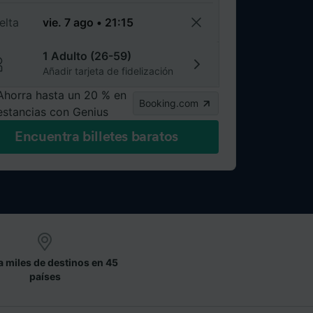
elta
1 Adulto (26-59)
Añadir tarjeta de fidelización
Ahorra hasta un 20 % en
Booking.com
estancias con Genius
Encuentra billetes baratos
a miles de destinos en 45
países