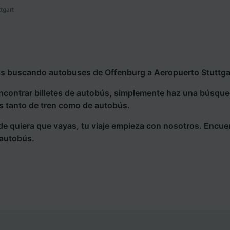
tgart
ás buscando autobuses de Offenburg a Aeropuerto Stuttgart
ncontrar billetes de autobús, simplemente haz una búsqu
s tanto de tren como de autobús.
e quiera que vayas, tu viaje empieza con nosotros. Encue
 autobús.