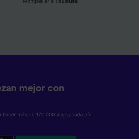
Montpellier a
Toulouse
ezan mejor con
a hacer más de 172 000 viajes cada día