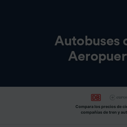
Autobuses 
Aeropuert
Compara los precios de ci
compañías de tren y au