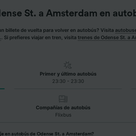
ense St. a Amsterdam en auto
 billete de vuelta para volver en autobús? Visita
autobus
.
.
Si prefieres viajar en tren, visita
trenes de Odense St. a 
Primer y último autobús
23:30 - 23:30
Compañías de autobús
Flixbus
aje en autobús de Odense St. a Amsterdam?