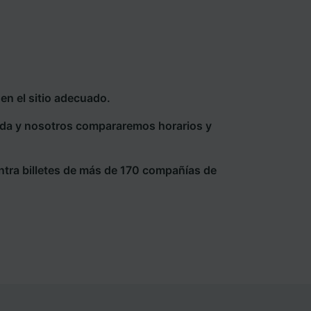
n el sitio adecuado.
eda y nosotros compararemos horarios y
ntra billetes de más de 170 compañías de