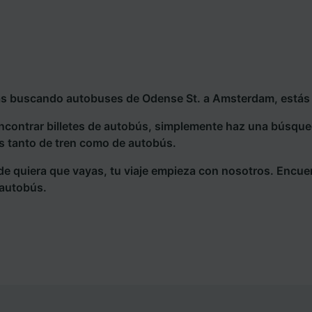
ás buscando autobuses de Odense St. a Amsterdam, estás e
ncontrar billetes de autobús, simplemente haz una búsqu
s tanto de tren como de autobús.
e quiera que vayas, tu viaje empieza con nosotros. Encue
 autobús.