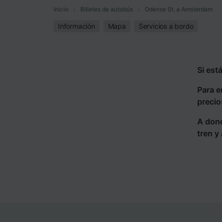
Inicio
Billetes de autobús
Odense St. a Amsterdam
Información
Mapa
Servicios a bordo
Si est
Para e
precio
A dond
tren y