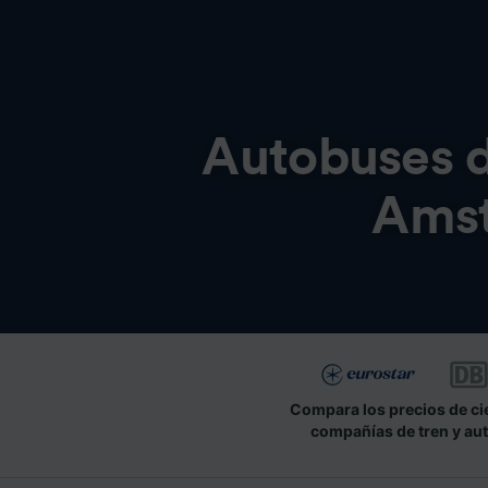
Autobuses 
Ams
Compara los precios de ci
compañías de tren y au