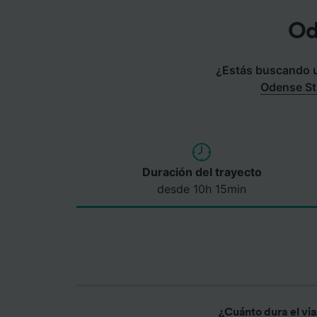
Od
¿Estás buscando un
Odense St
Duración del trayecto
desde 10h 15min
¿Cuánto dura el vi