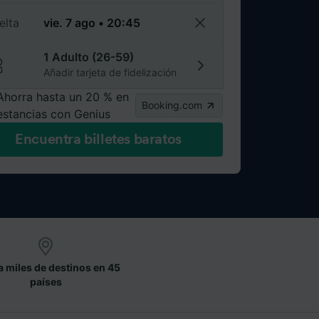
elta
1 Adulto (26-59)
Añadir tarjeta de fidelización
Ahorra hasta un 20 % en
Booking.com
estancias con Genius
Encuentra billetes baratos
a miles de destinos en 45
países