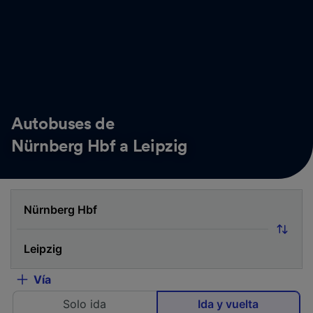
Autobuses de
Nürnberg Hbf a Leipzig
Vía
Solo ida
Ida y vuelta