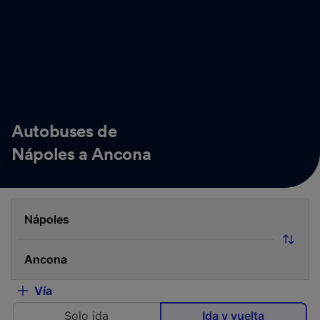
Autobuses de
Nápoles a Ancona
Vía
Solo ida
Ida y vuelta