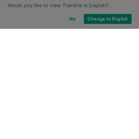
Would you like to view Trainline in English?
No
Change to English