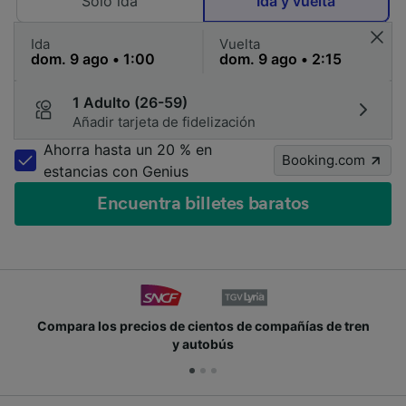
Solo ida
Ida y vuelta
Ida
Vuelta
1 Adulto (26-59)
Añadir tarjeta de fidelización
Ahorra hasta un 20 % en
Booking.com
estancias con Genius
Encuentra billetes baratos
Compara los precios de cientos de compañías de tren
y autobús