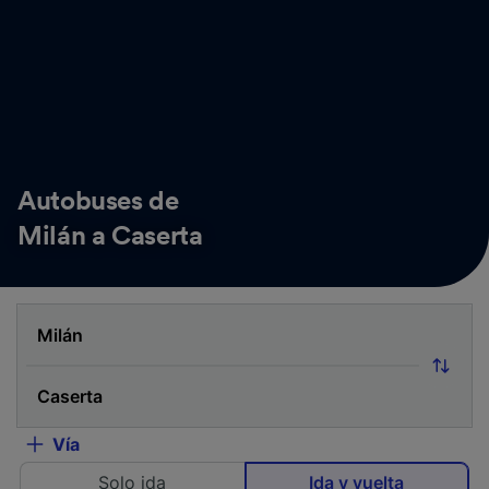
Autobuses de
Milán a Caserta
Vía
Solo ida
Ida y vuelta