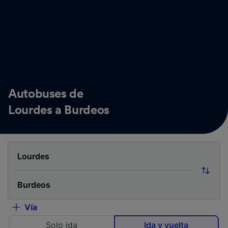
Autobuses de
Lourdes a Burdeos
Vía
Solo ida
Ida y vuelta