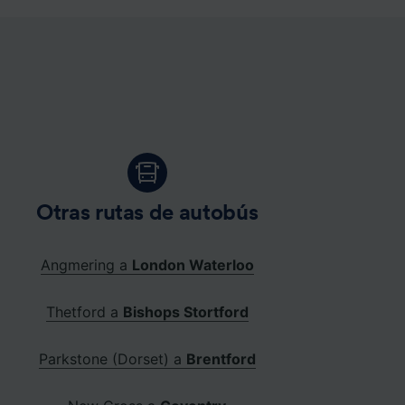
Otras rutas de autobús
Angmering a
London Waterloo
Thetford a
Bishops Stortford
Parkstone (Dorset) a
Brentford