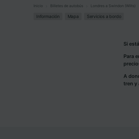
Inicio
Billetes de autobús
Londres a Swindon (Wilts)
Información
Mapa
Servicios a bordo
Si est
Para e
precio
A dond
tren y