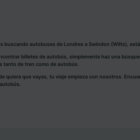
ás buscando autobuses de Londres a Swindon (Wilts), estás
ncontrar billetes de autobús, simplemente haz una búsqu
s tanto de tren como de autobús.
e quiera que vayas, tu viaje empieza con nosotros. Encue
 autobús.