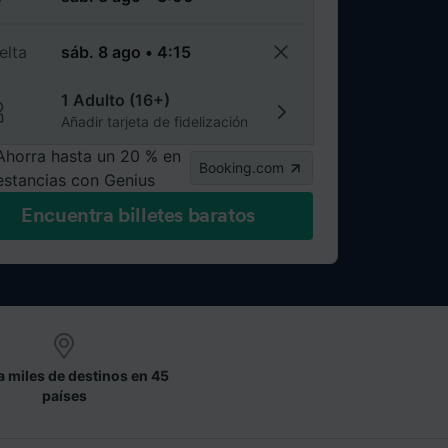
elta
1 Adulto (16+)
Añadir tarjeta de fidelización
Ahorra hasta un 20 % en
Booking.com
estancias con Genius
Encuentra billetes baratos
a miles de destinos en 45
países