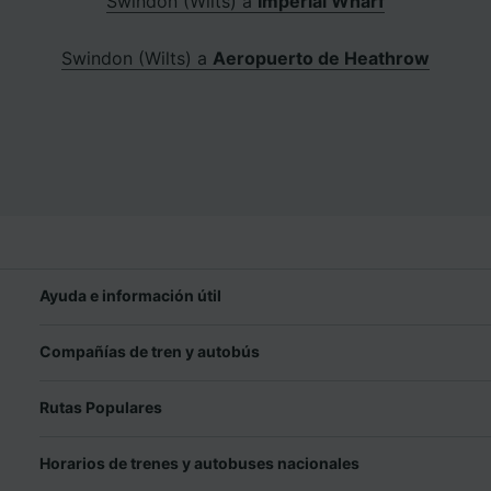
Swindon (Wilts) a
Imperial Wharf
Swindon (Wilts) a
Aeropuerto de Heathrow
Ayuda e información útil
Compañías de tren y autobús
Rutas Populares
Horarios de trenes y autobuses nacionales