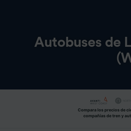
Autobuses de
(W
Compara los precios de ci
compañías de tren y au