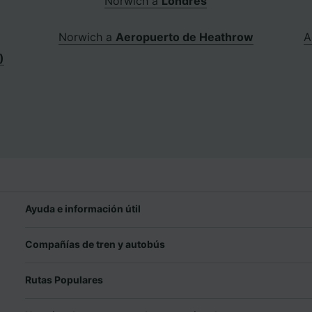
Norwich a
Londres
Norwich a
Aeropuerto de Heathrow
A
)
Ayuda e información útil
Compañías de tren y autobús
Rutas Populares