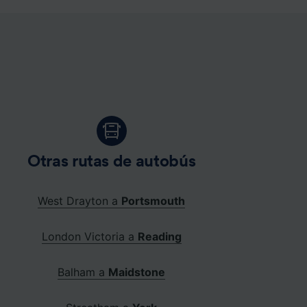
Otras rutas de autobús
West Drayton a
Portsmouth
London Victoria a
Reading
Balham a
Maidstone