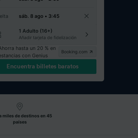
elta
1 Adulto (16+)
Añadir tarjeta de fidelización
Ahorra hasta un 20 % en
Booking.com
estancias con Genius
Encuentra billetes baratos
a miles de destinos en 45
países