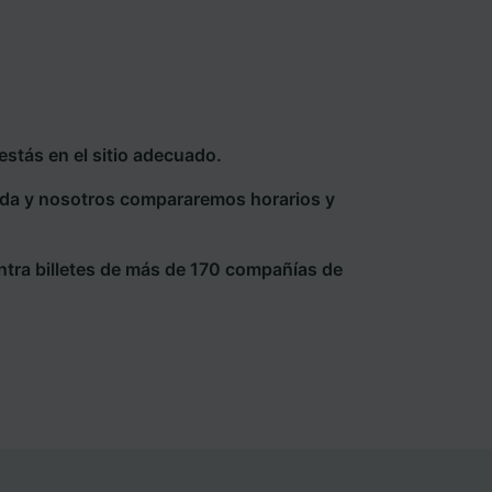
stás en el sitio adecuado.
eda y nosotros compararemos horarios y
ntra billetes de más de 170 compañías de