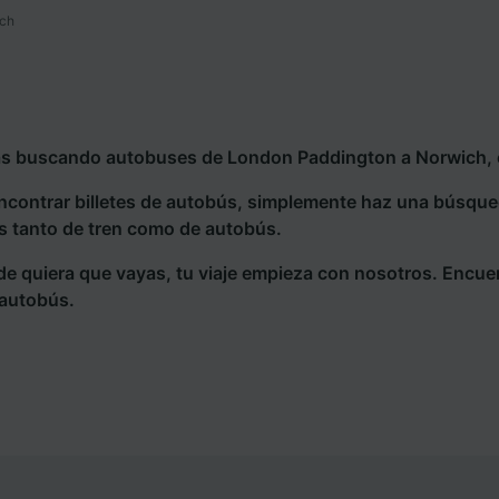
ich
ás buscando autobuses de London Paddington a Norwich, e
ncontrar billetes de autobús, simplemente haz una búsqu
s tanto de tren como de autobús.
e quiera que vayas, tu viaje empieza con nosotros. Encue
 autobús.