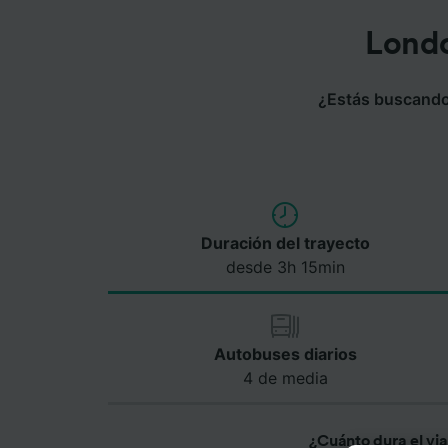
Londo
¿Estás buscando 
Duración del trayecto
desde 3h 15min
Autobuses diarios
4 de media
¿Cuánto dura el vi