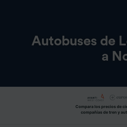
Autobuses de
L
a N
Compara los precios de ci
compañías de tren y au