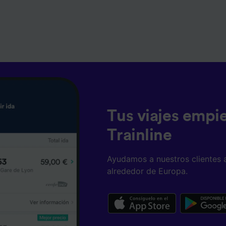
Tus viajes empi
Trainline
Ayudamos a nuestros clientes 
alrededor de Europa.