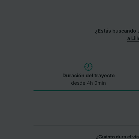
¿Estás buscando un
a Lill
Duración del trayecto
desde 4h 0min
¿Cuánto dura el vi