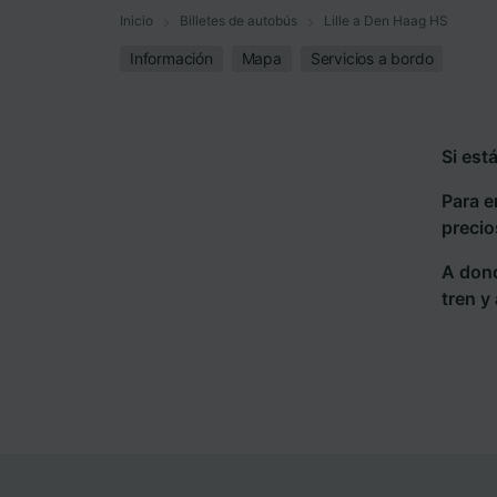
Inicio
Billetes de autobús
Lille a Den Haag HS
Información
Mapa
Servicios a bordo
Si est
Para e
precio
A dond
tren y