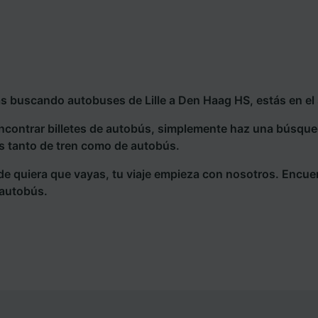
ás buscando autobuses de Lille a Den Haag HS, estás en el
ncontrar billetes de autobús, simplemente haz una búsqu
s tanto de tren como de autobús.
e quiera que vayas, tu viaje empieza con nosotros. Encue
 autobús.