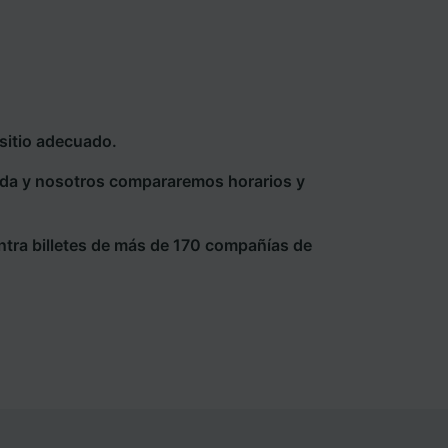
 sitio adecuado.
eda y nosotros compararemos horarios y
ntra billetes de más de 170 compañías de