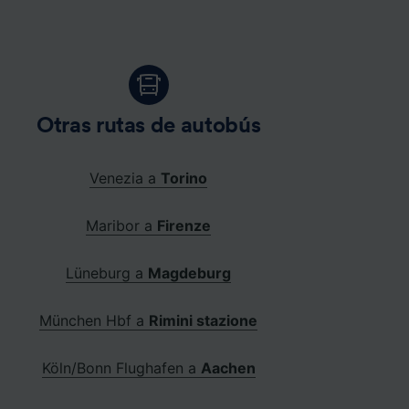
Otras rutas de autobús
Venezia a
Torino
Maribor a
Firenze
Lüneburg a
Magdeburg
München Hbf a
Rimini stazione
Köln/Bonn Flughafen a
Aachen