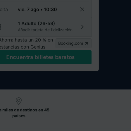
elta
1 Adulto (26-59)
Añadir tarjeta de fidelización
Ahorra hasta un 20 % en
Booking.com
estancias con Genius
Encuentra billetes baratos
a miles de destinos en 45
países