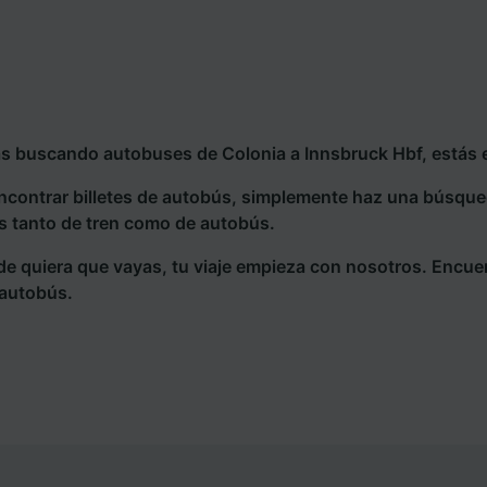
ás buscando autobuses de Colonia a Innsbruck Hbf, estás e
ncontrar billetes de autobús, simplemente haz una búsqu
s tanto de tren como de autobús.
e quiera que vayas, tu viaje empieza con nosotros. Encue
 autobús.