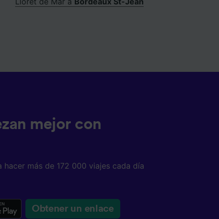
Lloret de Mar a
Bordeaux St-Jean
ezan mejor con
a hacer más de 172 000 viajes cada día
Obtener un enlace