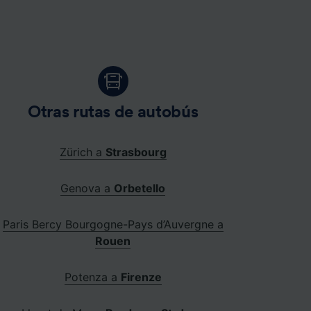
Otras rutas de autobús
Zürich a
Strasbourg
Genova a
Orbetello
Paris Bercy Bourgogne-Pays d’Auvergne a
Rouen
Potenza a
Firenze