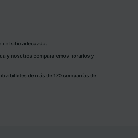
n el sitio adecuado.
eda y nosotros compararemos horarios y
ntra billetes de más de 170 compañías de