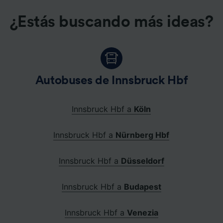
¿Estás buscando más ideas?
Autobuses de Innsbruck Hbf
Innsbruck Hbf a
Köln
Innsbruck Hbf a
Nürnberg Hbf
Innsbruck Hbf a
Düsseldorf
Innsbruck Hbf a
Budapest
Innsbruck Hbf a
Venezia