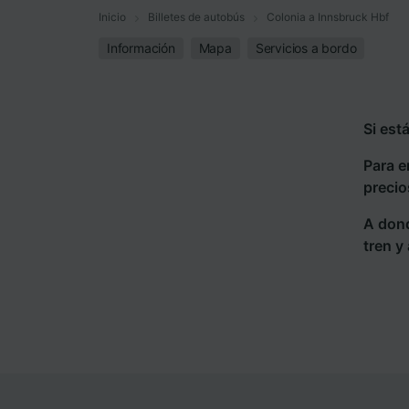
Inicio
Billetes de autobús
Colonia a Innsbruck Hbf
Información
Mapa
Servicios a bordo
Si est
Para e
precio
A dond
tren y