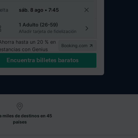
elta
1 Adulto (26-59)
Añadir tarjeta de fidelización
Ahorra hasta un 20 % en
Booking.com
estancias con Genius
Encuentra billetes baratos
a miles de destinos en 45
países