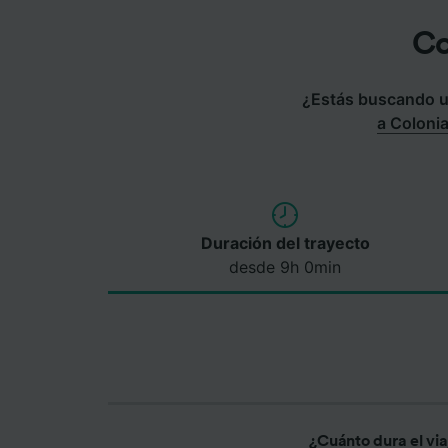
Co
¿Estás buscando un
a Coloni
Duración del trayecto
desde 9h 0min
¿Cuánto dura el vi