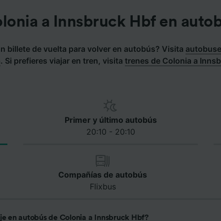
lonia a Innsbruck Hbf en auto
 billete de vuelta para volver en autobús? Visita
autobuse
a
.
Si prefieres viajar en tren, visita
trenes de Colonia a Inns
Primer y último autobús
20:10 - 20:10
Compañías de autobús
Flixbus
aje en autobús de Colonia a Innsbruck Hbf?