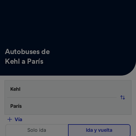
Autobuses de
Kehl a París
Vía
Solo ida
Ida y vuelta