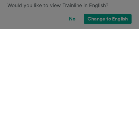
Would you like to view Trainline in English?
No
Change to English