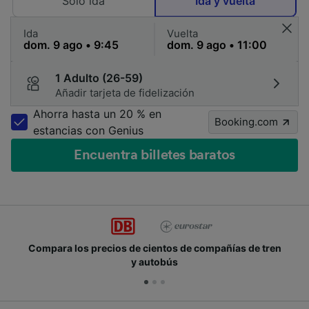
Solo ida
Ida y vuelta
Ida
Vuelta
1 Adulto (26-59)
Añadir tarjeta de fidelización
Ahorra hasta un 20 % en
Booking.com
estancias con Genius
Encuentra billetes baratos
Compara los precios de cientos de compañías de tren
y autobús