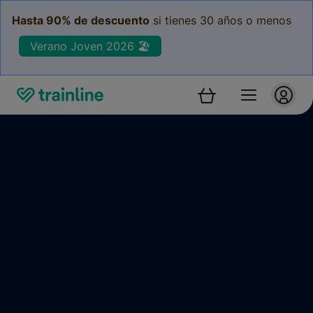
Hasta 90% de descuento
si tienes 30 años o menos
Verano Joven 2026 🏖️