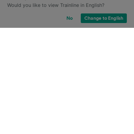
Would you like to view Trainline in English?
No
Change to English