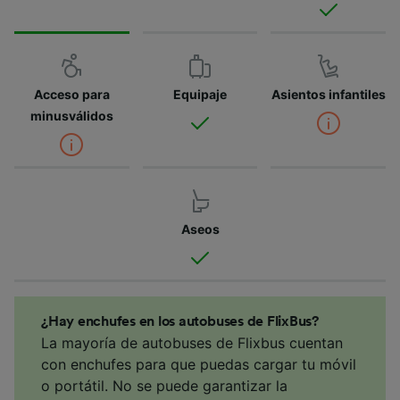
Acceso para
Equipaje
Asientos infantiles
minusválidos
Aseos
¿Hay enchufes en los autobuses de FlixBus?
La mayoría de autobuses de Flixbus cuentan
con enchufes para que puedas cargar tu móvil
o portátil. No se puede garantizar la