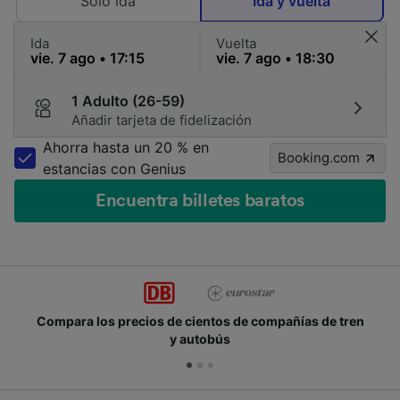
Solo ida
Ida y vuelta
Ida
Vuelta
1 Adulto (26-59)
Añadir tarjeta de fidelización
Ahorra hasta un 20 % en
Booking.com
estancias con Genius
Encuentra billetes baratos
Compara los precios de cientos de compañías de tren
y autobús