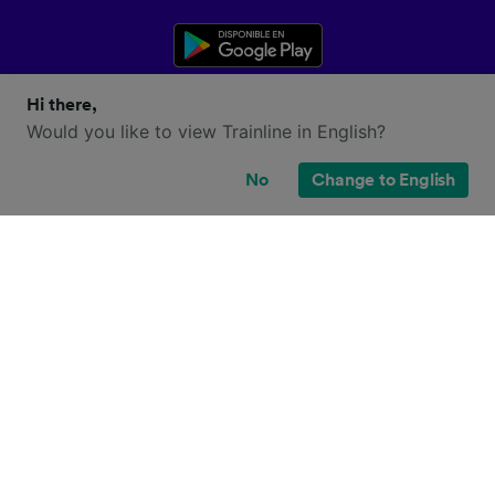
Hi there,
Would you like to view Trainline in English?
No
Change to English