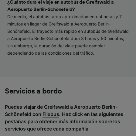
audiencia y desarrollo de servicios.
¿Cuánto dura el viaje en autobús de Greifswald a
Aeropuerto Berlín-Schönefeld?
Lista de asociados (proveedores)
De media, el autobús tarda aproximadamente 4 horas y 7
minutos en llegar de Greifswald a Aeropuerto Berlín-
Schönefeld. El trayecto más rápido en autobús de Greifswald
a Aeropuerto Berlín-Schönefeld dura 3 horas y 50 minutos;
sin embargo, la duración del viaje puede cambiar
dependiendo de las condiciones del tráfico.
Servicios a bordo
Puedes viajar de Greifswald a Aeropuerto Berlín-
Schönefeld con
Flixbus
. Haz click en las siguientes
pestañas para obtener más información sobre los
servicios que ofrece cada compañía