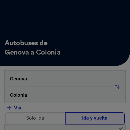
Autobuses de
Genova a Colonia
Vía
Solo ida
Ida y vuelta